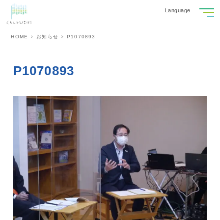
Language
HOME
お知らせ
P1070893
P1070893