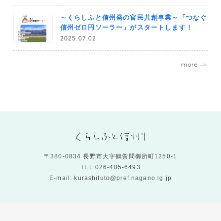
～くらしふと信州発の官民共創事業～「つなぐ
信州ゼロ円ソーラー」がスタートします！
2025.07.02
more
〒380-0834 長野市大字鶴賀問御所町1250-1
TEL
026-405-6493
E-mail: kurashifuto@pref.nagano.lg.jp