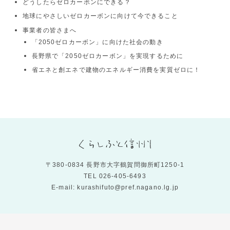
どうしたらゼロカーボンにできる？
地球にやさしいゼロカーボンに向けて今できること
事業者の皆さまへ
「2050ゼロカーボン」に向けた社会の動き
長野県で「2050ゼロカーボン」を実現するために
省エネと創エネで建物のエネルギー消費を実質ゼロに！
〒380-0834 長野市大字鶴賀問御所町1250-1
TEL
026-405-6493
E-mail: kurashifuto@pref.nagano.lg.jp