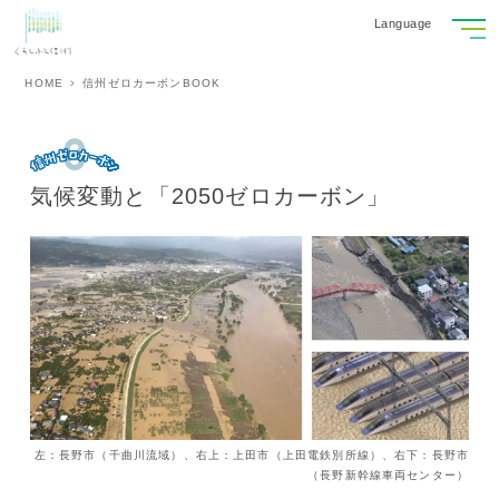
Language
HOME
信州ゼロカーボンBOOK
気候変動と「2050ゼロカーボン」
左：長野市（千曲川流域）、右上：上田市（上田電鉄別所線）、右下：長野市
（長野新幹線車両センター）