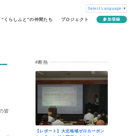
Select Language
▼
“くらしふと”の仲間たち
プロジェクト
参加登録
断熱
ー
の皆
【レポート】大北地域ゼロカーボン