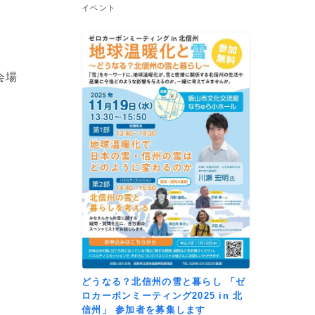
イベント
会場
。
どうなる？北信州の雪と暮らし 「ゼ
ロカーボンミーティング2025 in 北
信州」 参加者を募集します