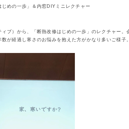
じめの一歩」＆内窓DIYミニレクチャー
ティブ）から、「断熱改修はじめの一歩」のレクチャー。
年数が経過し寒さのお悩みを抱えた方がかなり多いご様子