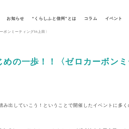
お知らせ
“くらしふと信州”とは
コラム
イベント
ーボンミーティングin上田〉
じめの一歩！！〈ゼロカーボンミ
ら踏み出していこう！ということで開催したイベントに多く