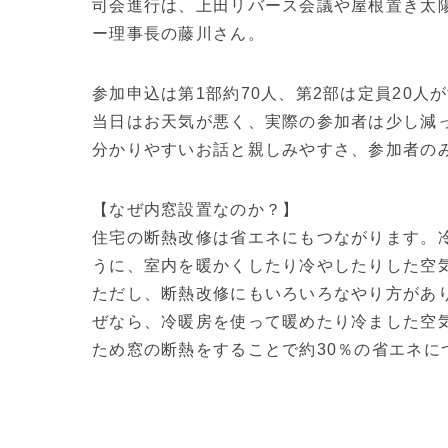
司会進行は、上田リバース会議や屋根置き太
ー理事長の藤川さん。
参加申込は第1部約70人、第2部は定員20人
当日はお天気が悪く、実際の参加者は少し減
分かりやすいお話と親しみやすさ、参加者の
【なぜ内窓設置なのか？】
住宅の断熱改修は省エネにもつながります。
うに、室内を暖かくしたり冷やしたりした空
ただし、断熱改修にもいろいろなやり方があ
ぜなら、冷暖房を使って暖めたり冷ました空気
ため窓の断熱をすることで約30％の省エネに