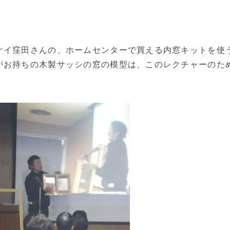
ケイ窪田さんの、ホームセンターで買える内窓キットを使
がお持ちの木製サッシの窓の模型は、このレクチャーのた