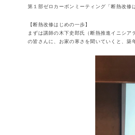
第１部ゼロカーボンミーティング「断熱改修は
【断熱改修はじめの一歩】
まずは講師の木下史郎氏（断熱推進イニシア
の皆さんに、お家の寒さを聞いていくと、築