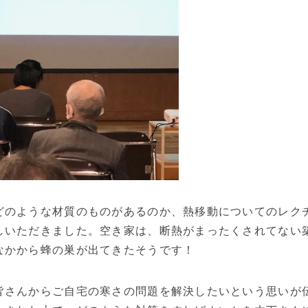
どのような材質のものがあるのか、熱移動についてのレク
しいただきました。空き家は、断熱がまったくされてない築
なかから蜂の巣が出てきたそうです！
皆さんからご自宅の寒さの問題を解決したいという思いが