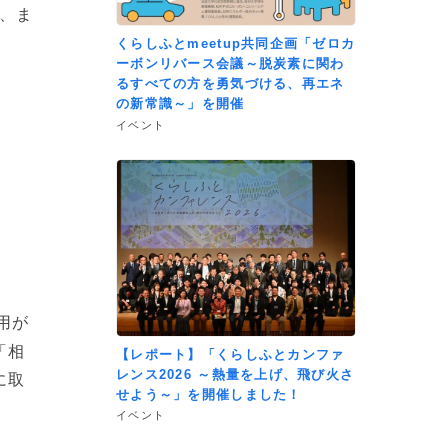
、ま
くらしふとmeetup共同企画「ゼロカ
ーボンリバース会議～脱炭素に関わ
るすべての方を勇気づける、再エネ
の新常識～」を開催
イベント
用が
「相
【レポート】「くらしふとカンファ
レンス2026 ～熱量を上げ、飛び火さ
に取
せよう～」を開催しました！
イベント