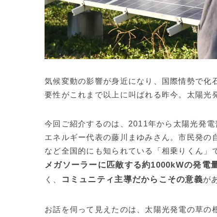
気候変動の影響が身近になり、国際情勢で化
要性がこれまで以上に叫ばれる昨今。太陽光
今回ご紹介するのは、2011年から太陽光発
エネルギー代表の藤川まゆみさん。市民発の
など全国的にも知られている「相乗りくん」で
メガソーラーに匹敵する約1000kWの発電
コミュニティ主導だからこその意義
く、
が
お話を伺って見えたのは、太陽光発電の草の