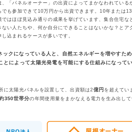
は、「パネルオーナー」の出資によってまかなわれている
でも参加できて10万円から出資できます。10年または1
績ではほぼ見込み通りの成果を挙げています、集合住宅な
きない人たちや、何か自分にできることはないかな？とア
申し込まれるケースが多いです。
ネックになっている人と、自然エネルギーを増やすた
ることによって太陽光発電を可能にする仕組みになって
億円
ヵ所に太陽光パネルを設置して、出資額は2
を超えてい
約350世帯分
の年間使用量をまかなえる電力を生み出して