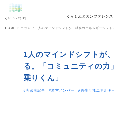
くらしふとカンファレンス
HOME
コラム
1人のマインドシフトが、社会のエネルギーシフト
1人のマインドシフトが
る。「コミュニティの力
乗りくん」
実践者記事
運営メンバー
再生可能エネルギ