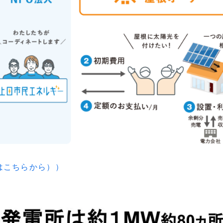
はこちらから））