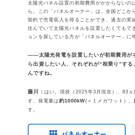
太陽光パネル設置の初期費用がかからないの
ら。この「パネルオーナー」は、全国どこから
契約で売電収入を得ることができ、過去の実
住んでいて太陽光パネルを設置したくてもで
ョンを探している方が「パネルオーナー」に
——太陽光発電を設置したいが初期費用が
ら出資したい人、それぞれが“相乗り”す
んですね。
藤川：
はい。現状（2025年3月現在）、83
約1000kW
す。発電量は
(＝１メガワット）。
す。