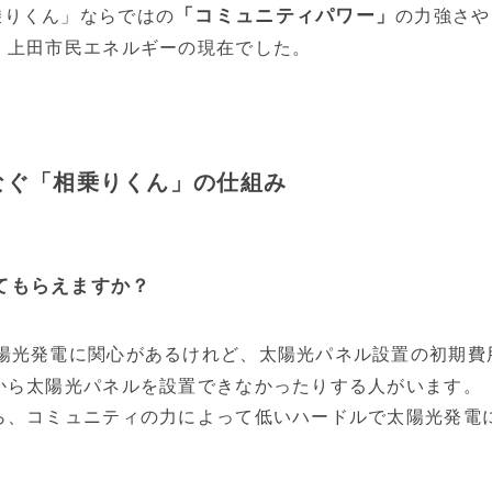
「コミュニティパワー」
乗りくん」ならではの
の力強さや
、上田市民エネルギーの現在でした。
なぐ「相乗りくん」の仕組み
てもらえますか？
陽光発電に関心があるけれど、太陽光パネル設置の初期費
から太陽光パネルを設置できなかったりする人がいます。
ら、コミュニティの力によって低いハードルで太陽光発電