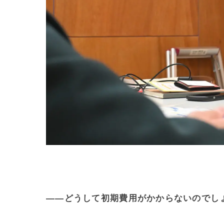
——どうして初期費用がかからないのでし