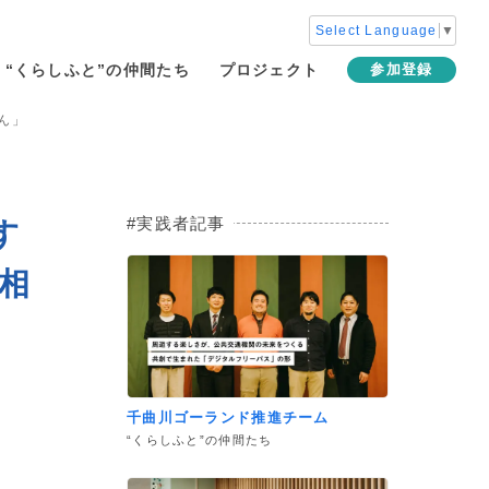
Select Language
▼
“くらしふと”の仲間たち
プロジェクト
参加登録
ん」
実践者記事
す
相
千曲川ゴーランド推進チーム
“くらしふと”の仲間たち