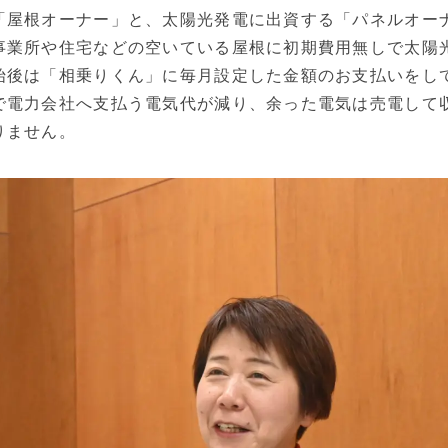
「屋根オーナー」と、太陽光発電に出資する「パネルオー
事業所や住宅などの空いている屋根に初期費用無しで太陽
始後は「相乗りくん」に毎月設定した金額のお支払いをし
で電力会社へ支払う電気代が減り、余った電気は売電して
りません。