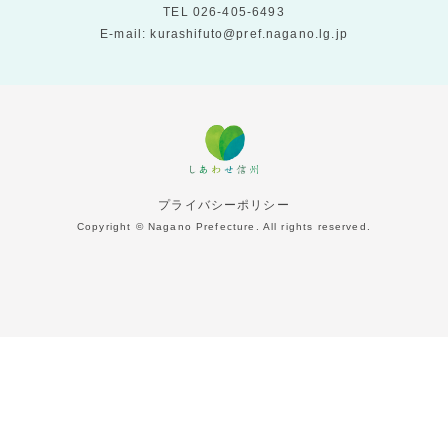
TEL
026-405-6493
E-mail: kurashifuto@pref.nagano.lg.jp
プライバシーポリシー
Copyright © Nagano Prefecture. All rights reserved.