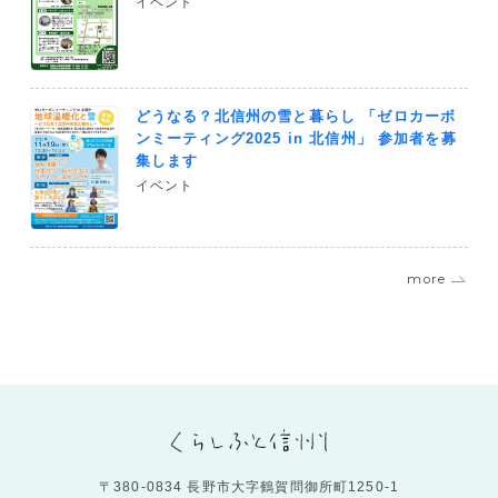
イベント
どうなる？北信州の雪と暮らし 「ゼロカーボ
ンミーティング2025 in 北信州」 参加者を募
集します
イベント
more
〒380-0834 長野市大字鶴賀問御所町1250-1