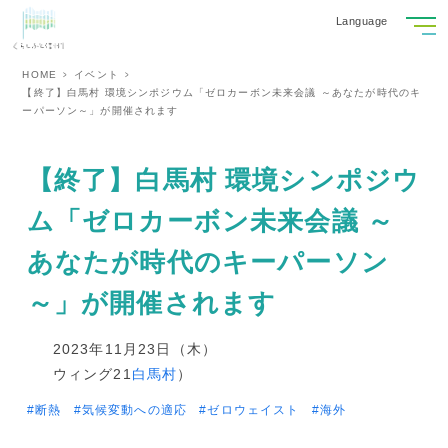
Language
HOME
イベント
【終了】白馬村 環境シンポジウム「ゼロカーボン未来会議 ～あなたが時代のキ
ーパーソン～」が開催されます
【終了】白馬村 環境シンポジウ
ム「ゼロカーボン未来会議 ～
あなたが時代のキーパーソン
～」が開催されます
2023年11月23日（木）
ウィング21
白馬村
）
断熱
気候変動への適応
ゼロウェイスト
海外