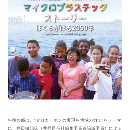
午後の部は、“ゼロカーボンの実現を地域の力で”をテーマ
に、井田徹治氏（共同通信社編集委員兼論説委員）による