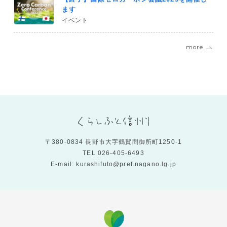
ます
イベント
more
〒380-0834 長野市大字鶴賀問御所町1250-1
TEL
026-405-6493
E-mail: kurashifuto@pref.nagano.lg.jp