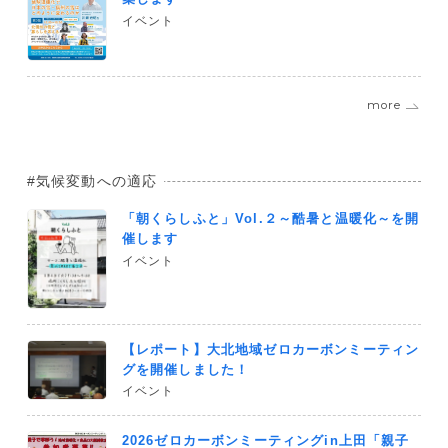
イベント
more
気候変動への適応
「朝くらしふと」Vol.２～酷暑と温暖化～を開
催します
イベント
【レポート】大北地域ゼロカーボンミーティン
グを開催しました！
イベント
2026ゼロカーボンミーティングin上田「親子