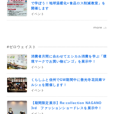
で学ぼう！地球温暖化×食品ロス削減教室」を
開催します
イベント
more
ゼロウェイスト
消費者月間に合わせてエシカル消費を学ぶ「環
境マークでお買い物ビンゴ」を展示中！
イベント
くらしふと信州でGW期間中に善光寺花回廊マ
ルシェを開催します！
イベント
【期間限定展示】Re:collection NAGANO
3rd ファッションショードレスを展示中！
イベント