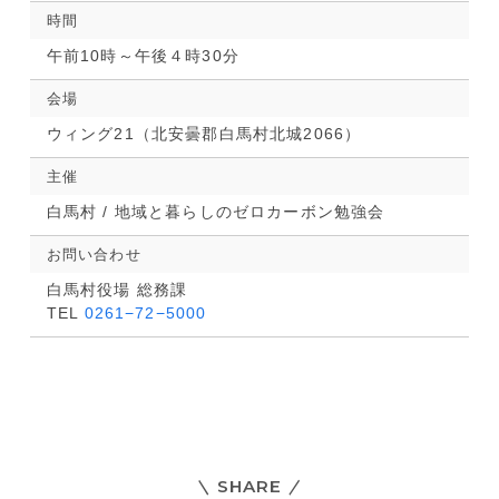
時間
午前10時～午後４時30分
会場
ウィング21（北安曇郡白馬村北城2066）
主催
白馬村 / 地域と暮らしのゼロカーボン勉強会
お問い合わせ
白馬村役場 総務課
TEL
0261−72−5000
SHARE