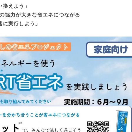
い換えよう」
の協力が大きな省エネにつながる
緒に実行しよう」