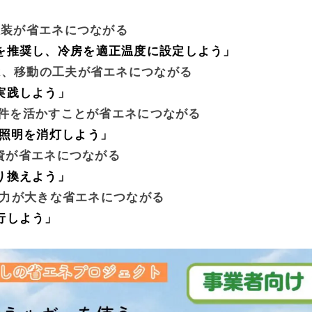
服装が省エネにつながる
を推奨し、冷房を適正温度に設定しよう」
は、移動の工夫が省エネにつながる
実践しよう」
件を活かすことが省エネにつながる
な照明を消灯しよう」
資が省エネにつながる
り換えよう」
力が大きな省エネにつながる
行しよう」