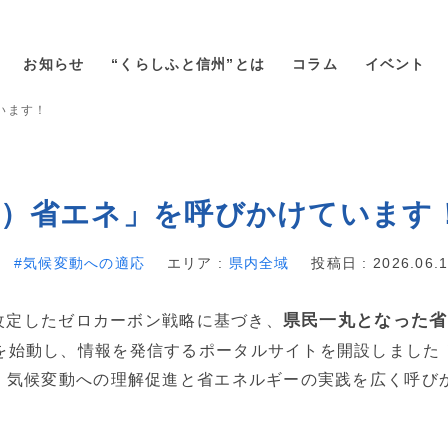
お知らせ
“くらしふと信州”とは
コラム
イベント
います！
ト）省エネ」を呼びかけています
気候変動への適応
エリア :
県内全域
投稿日 : 2026.06.
県民一丸となった省
に改定したゼロカーボン戦略に基づき、
を始動し、情報を発信するポータルサイトを開設しました
、気候変動への理解促進と省エネルギーの実践を広く呼び