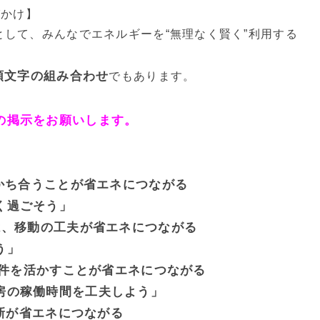
びかけ】
して、みんなでエネルギーを“無理なく賢く”利用する
頭文字の組み合わせ
でもあります。
の掲示をお願いします。
かち合うことが省エネにつながる
く過ごそう」
は、移動の工夫が省エネにつながる
う」
件を活かすことが省エネにつながる
房の稼働時間を工夫しよう」
新が省エネにつながる