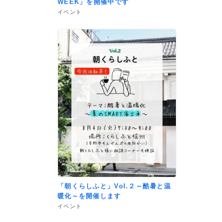
WEEK」を開催中です
イベント
「朝くらしふと」Vol.２～酷暑と温
暖化～を開催します
イベント